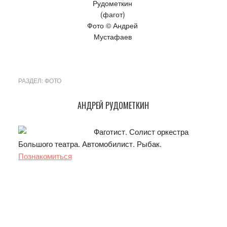
Рудометкин
(фагот)
Фото © Андрей
Мустафаев
РАЗДЕЛ:
ФОТО
Основной
АНДРЕЙ РУДОМЕТКИН
сайдбар
Фаготист. Солист оркестра
Большого театра. Автомобилист. Рыбак.
Познакомиться