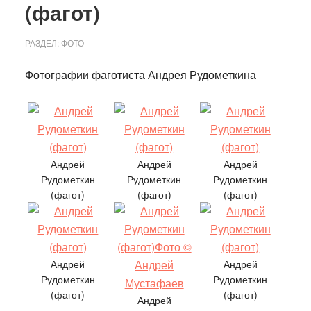
(фагот)
РАЗДЕЛ:
ФОТО
Фотографии фаготиста Андрея Рудометкина
Андрей
Андрей
Андрей
Рудометкин
Рудометкин
Рудометкин
(фагот)
(фагот)
(фагот)
Андрей
Андрей
Рудометкин
Рудометкин
(фагот)
(фагот)
Андрей