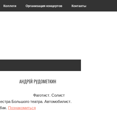
Коллеги
Организация концертов
Контакты
сновной
АНДРЕЙ РУДОМЕТКИН
айдбар
Фаготист. Солист
кестра Большого театра. Автомобилист.
бак.
Познакомиться