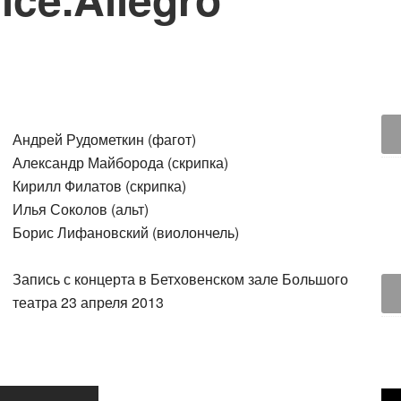
Андрей Рудометкин (фагот)
Александр Майборода (скрипка)
Кирилл Филатов (скрипка)
Илья Соколов (альт)
Борис Лифановский (виолончель)
Запись с концерта в Бетховенском зале Большого
театра 23 апреля 2013