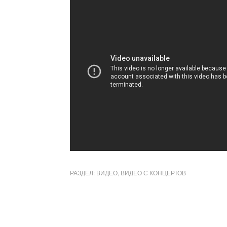
РАЗДЕЛ:
ВИДЕО
,
ВИДЕО С КОНЦЕРТОВ