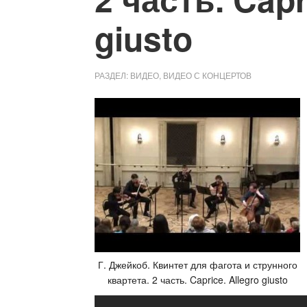
giusto
РАЗДЕЛ:
ВИДЕО
,
ВИДЕО С КОНЦЕРТОВ
Г. Джейкоб. Квинтет для фагота и струнного
квартета. 2 часть. Caprice. Allegro giusto