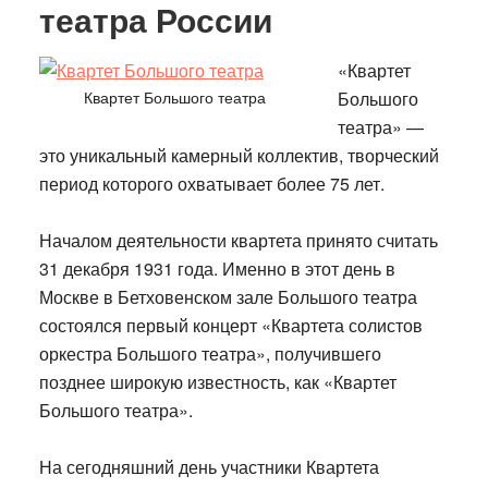
театра России
«
К
вартет
Квартет Большого театра
Большого
театра» —
это уникальный камерный коллектив, творческий
период которого охватывает более 75 лет.
Н
ачалом деятельности квартета принято считать
31 декабря 1931 года. Именно в этот день в
Москве в Бетховенском зале Большого театра
состоялся первый концерт «Квартета солистов
оркестра Большого театра», получившего
позднее широкую известность, как «Квартет
Большого театра».
Н
а сегодняшний день участники Квартета