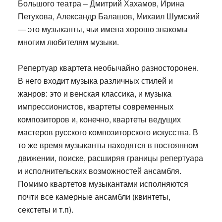
Большого театра – Дмитрий Хахамов, Ирина
Петухова, Александр Балашов, Михаил Шумский
— это музыканты, чьи имена хорошо знакомы
многим любителям музыки.
Р
епертуар квартета необычайно разносторонен.
В него входит музыка различных стилей и
жанров: это и венская классика, и музыка
импрессионистов, квартеты современных
композиторов и, конечно, квартеты ведущих
мастеров русского композиторского искусства. В
то же время музыканты находятся в постоянном
движении, поиске, расширяя границы репертуара
и исполнительских возможностей ансамбля.
Помимо квартетов музыкантами исполняются
почти все камерные ансамбли (квинтеты,
секстеты и т.п).