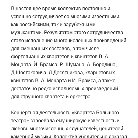
В
настоящее время коллектив постоянно и
успешно сотрудничает со многими известными,
как российскими, так и зарубежными
музыкантами. Результатом этого сотрудничества
стало исполнение многочисленных произведений
для смешанных составов, в том числе
фортепианных квартетов и квинтетов В. А.
Моцарта, Й. Брамса, Р. Шумана, А. Бородина,
Д.Шостаковича, Л.Десятникова, кларнетовых
квинтетов В. А. Моцарта и И. Брамса, а также
достаточно редко исполняемых произведений
для струнного квартета и оркестра.
К
онцертная деятельность «Квартета Большого
театра» завоевала ему широкую известность и
любовь многочисленных слушателей, ценителей
камерной музыки. Коллектив убедительно доказал