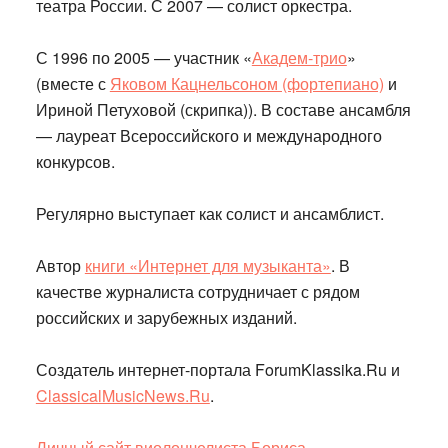
театра России. С 2007 — солист оркестра.
С 1996 по 2005 — участник «
Академ-трио
»
(вместе с
Яковом Кацнельсоном (фортепиано)
и
Ириной Петуховой (скрипка)). В составе ансамбля
— лауреат Всероссийского и международного
конкурсов.
Регулярно выступает как солист и ансамблист.
Автор
книги «Интернет для музыканта»
. В
качестве журналиста сотрудничает с рядом
российских и зарубежных изданий.
Создатель интернет-портала ForumKlassika.Ru и
ClassicalMusicNews.Ru
.
Личный сайт виолончелиста Бориса