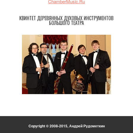
ChamberMusic.Ru
КВИНТЕТ ДЕРЕВЯННЫХ ДУХОВЫХ ИНСТРУМЕНТОВ
БОЛЬШОГО ТЕАТРА
Copyright © 2008-2015, Андрей Рудометкин