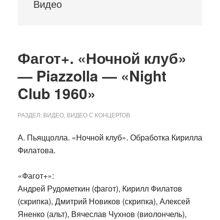
Видео
Фагот+. «Ночной клуб»
— Piazzolla — «Night
Club 1960»
РАЗДЕЛ:
ВИДЕО
,
ВИДЕО С КОНЦЕРТОВ
А. Пьяццолла. «Ночной клуб». Обработка Кирилла
Филатова.
«Фагот+»:
Андрей Рудометкин (фагот), Кирилл Филатов
(скрипка), Дмитрий Новиков (скрипка), Алексей
Яненко (альт), Вячеслав Чухнов (виолончель),