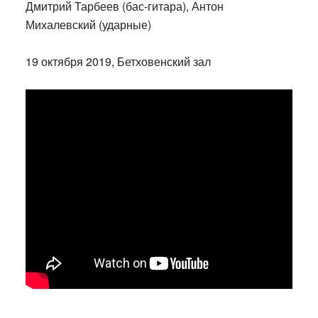
Дмитрий Тарбеев (бас-гитара), Антон
Михалевский (ударные)
19 октября 2019, Бетховенский зал