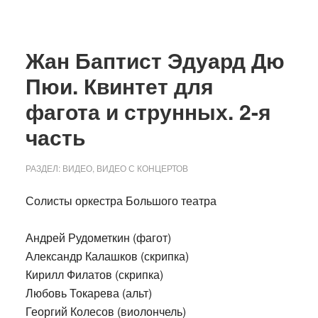
Жан Баптист Эдуард Дю
Пюи. Квинтет для
фагота и струнных. 2-я
часть
РАЗДЕЛ:
ВИДЕО
,
ВИДЕО С КОНЦЕРТОВ
Солисты оркестра Большого театра
Андрей Рудометкин (фагот)
Александр Калашков (скрипка)
Кирилл Филатов (скрипка)
Любовь Токарева (альт)
Георгий Колесов (виолончель)