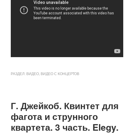
РАЗДЕЛ:
ВИДЕО
,
ВИДЕО С КОНЦЕРТОВ
Г. Джейкоб. Квинтет для
фагота и струнного
квартета. 3 часть. Elegy.