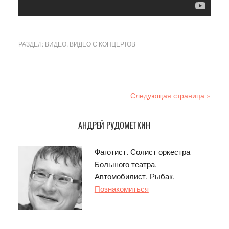
РАЗДЕЛ:
ВИДЕО
,
ВИДЕО С КОНЦЕРТОВ
Следующая страница »
Основной
АНДРЕЙ РУДОМЕТКИН
сайдбар
Фаготист. Солист оркестра
Большого театра.
Автомобилист. Рыбак.
Познакомиться