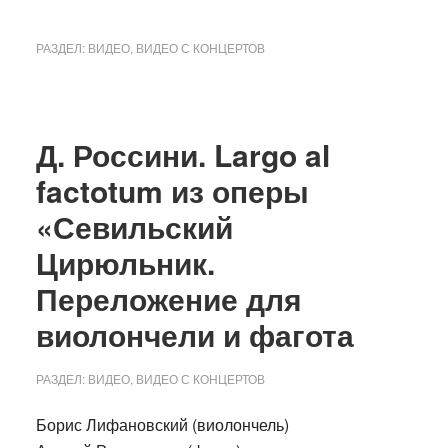
РАЗДЕЛ:
ВИДЕО
,
ВИДЕО С КОНЦЕРТОВ
Д. Россини. Largo al
factotum из оперы
«Севильский
Цирюльник.
Переложение для
виолончели и фагота
РАЗДЕЛ:
ВИДЕО
,
ВИДЕО С КОНЦЕРТОВ
Борис Лифановский (виолончель)