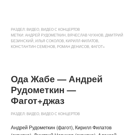
РАЗДЕЛ:
ВИДЕО
,
ВИДЕО С КОНЦЕРТОВ
МЕТКИ:
АНДРЕЙ РУДОМЕТКИН
,
ВЯЧЕСЛАВ ЧУХНОВ
,
ДМИТРИЙ
БЕЗИНСКИЙ
,
ИЛЬЯ СОКОЛОВ
,
КИРИЛЛ ФИЛАТОВ
,
КОНСТАНТИН СЕМЕНОВ
,
РОМАН ДЕНИСОВ
,
ФАГОТ+
Ода Жабе — Андрей
Рудометкин —
Фагот+джаз
РАЗДЕЛ:
ВИДЕО
,
ВИДЕО С КОНЦЕРТОВ
Андрей Рудометкин (фагот), Кирилл Филатов