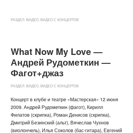
РАЗДЕЛ:
ВИДЕО
,
ВИДЕО С КОНЦЕРТОВ
What Now My Love —
Андрей Рудометкин —
Фагот+джаз
РАЗДЕЛ:
ВИДЕО
,
ВИДЕО С КОНЦЕРТОВ
Концерт в клубе и театре «Мастерская» 12 июня
2009. Андрей Рудометкин (фагот), Кирилл
Филатов (скрипка), Роман Денисов (скрипка),
Дмитрий Безинский (альт), Вячеслав Чухнов
(виолончель), Илья Соколов (бас-гитара), Евгений