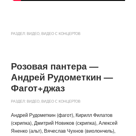
РАЗДЕЛ:
ВИДЕО
,
ВИДЕО С КОНЦЕРТОВ
Розовая пантера —
Андрей Рудометкин —
Фагот+джаз
РАЗДЕЛ:
ВИДЕО
,
ВИДЕО С КОНЦЕРТОВ
Андрей Рудометкин (фагот), Кирилл Филатов
(скрипка), Дмитрий Новиков (скрипка), Алексей
Яненко (альт), Вячеслав Чухнов (виолончель),