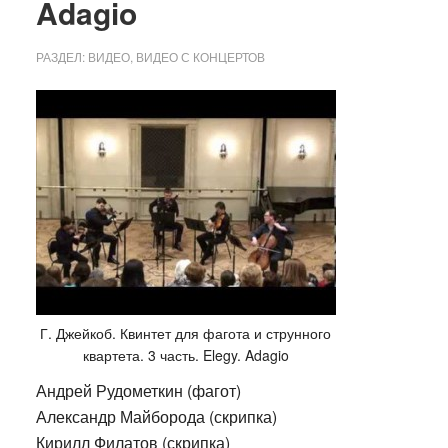
Adagio
РАЗДЕЛ:
ВИДЕО
,
ВИДЕО С КОНЦЕРТОВ
Г. Джейкоб. Квинтет для фагота и струнного
квартета. 3 часть. Elegy. Adagio
Андрей Рудометкин (фагот)
Александр Майборода (скрипка)
Кирилл Филатов (скрипка)