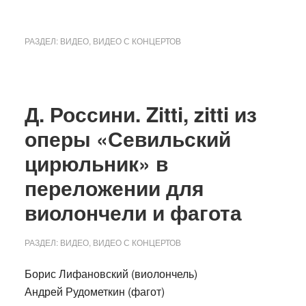
РАЗДЕЛ:
ВИДЕО
,
ВИДЕО С КОНЦЕРТОВ
Д. Россини. Zitti, zitti из
оперы «Севильский
цирюльник» в
переложении для
виолончели и фагота
РАЗДЕЛ:
ВИДЕО
,
ВИДЕО С КОНЦЕРТОВ
Борис Лифановский (виолончель)
Андрей Рудометкин (фагот)