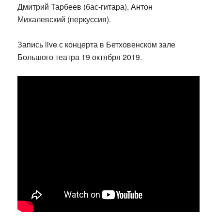
Дмитрий Тарбеев (бас-гитара), Антон
Михалевский (перкуссия).
Запись live с концерта в Бетховенском зале
Большого театра 19 октября 2019.