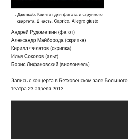
Г. Джейкоб. Квинтет для фагота и струнного
квартета. 2 часть. Caprice. Allegro giusto
Андрей Рудометкин (фагот)
Александр Майборода (скрипка)
Кирилл Филатов (скрипка)
Илья Соколов (альт)
Борис Лифановский (виолончель)
Запись с концерта в Бетховенском зале Большого
театра 23 апреля 2013