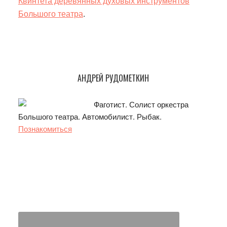
Квинтета деревянных духовых инструментов
Большого театра
.
Основной
АНДРЕЙ РУДОМЕТКИН
сайдбар
Фаготист. Солист оркестра
Большого театра. Автомобилист. Рыбак.
Познакомиться