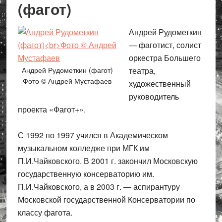
(фагот)
Андрей Рудометкин
— фаготист, солист
оркестра Большего
Андрей Рудометкин (фагот)
театра,
Фото © Андрей Мустафаев
художественный
руководитель
проекта «Фагот+».
С 1992 по 1997 учился в Академическом
музыкальном колледже при МГК им
П.И.Чайковского. В 2001 г. закончил Московскую
государственную консерваторию им.
П.И.Чайковского, а в 2003 г. — аспирантуру
Московской государственной Консерватории по
классу фагота.