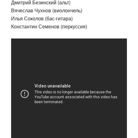
Дмитрий Безинский (альт)
Вячеслав Чухнов (виолончель)
Илья Соколов (бас-гитара)
Константин Семенов (перкуссия)