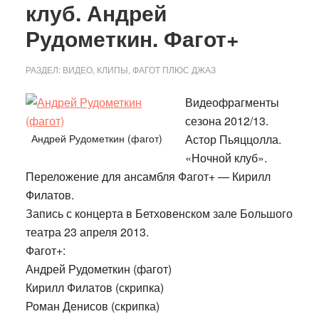
клуб. Андрей
Рудометкин. Фагот+
РАЗДЕЛ:
ВИДЕО
,
КЛИПЫ
,
ФАГОТ ПЛЮС ДЖАЗ
Видеофрагменты
сезона 2012/13.
Андрей Рудометкин (фагот)
Астор Пьяццолла.
«Ночной клуб».
Переложение для ансамбля Фагот+ — Кирилл
Филатов.
Запись с концерта в Бетховенском зале Большого
театра 23 апреля 2013.
Фагот+:
Андрей Рудометкин (фагот)
Кирилл Филатов (скрипка)
Роман Денисов (скрипка)