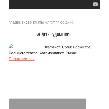
РАЗДЕЛ:
ВИДЕО
,
КЛИПЫ
,
ФАГОТ ПЛЮС ДЖАЗ
Основной
АНДРЕЙ РУДОМЕТКИН
сайдбар
Фаготист. Солист оркестра
Большого театра. Автомобилист. Рыбак.
Познакомиться