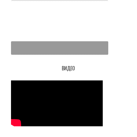
ВИДЕО